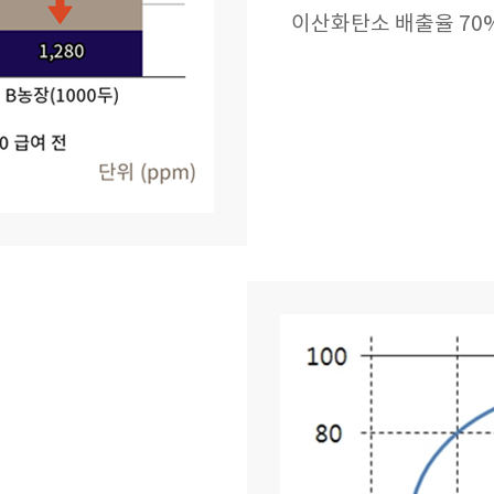
이산화탄소 배출율 70