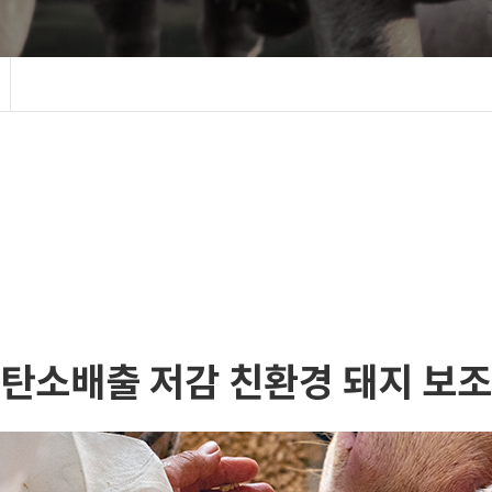
탄소배출 저감 친환경 돼지 보조