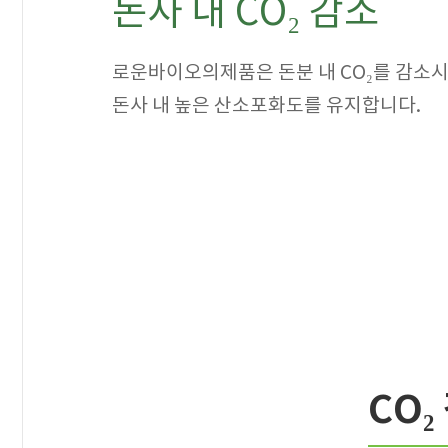
돈사 내 CO₂ 감소
로운바이오의제품은 돈분 내 CO₂를 감소
돈사 내 높은 산소포화도를 유지합니다.
CO