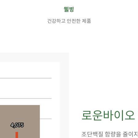
웰빙
건강하고 안전한 제품
로운바이오
조단백질 함량을 줄이지 