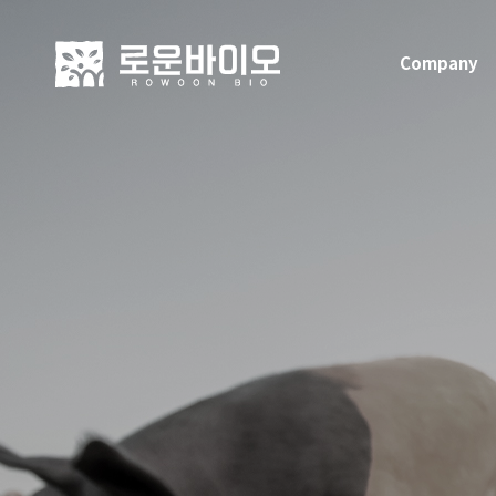
Company