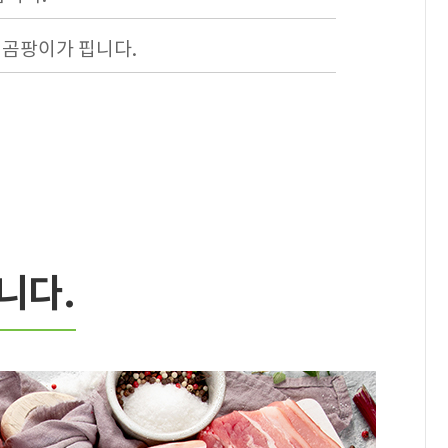
얀 곰팡이가 핍니다.
니다.